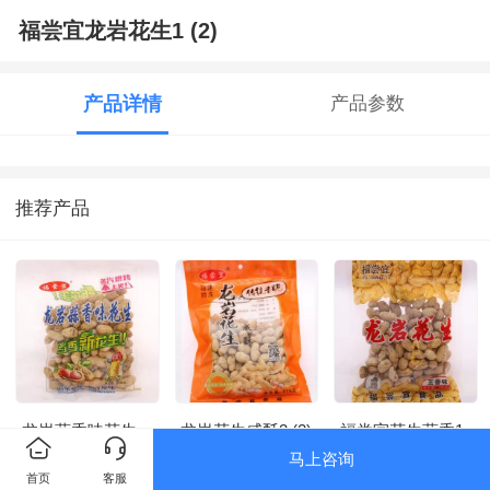
福尝宜龙岩花生1 (2)
产品详情
产品参数
推荐产品
龙岩蒜香味花生
龙岩花生咸酥2 (2)
福尝宜花生蒜香1
(2)
马上咨询
首页
客服